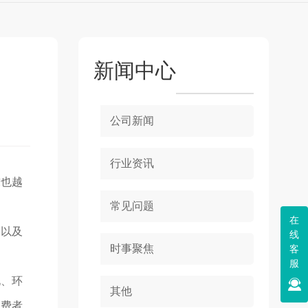
新闻中心
公司新闻
行业资讯
求也越
常见问题
在
格以及
线
时事聚焦
客
服
化、环
其他
消费者