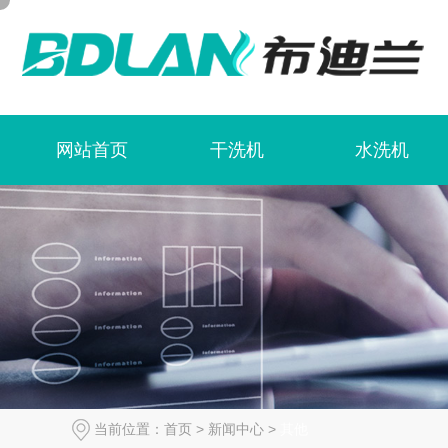
网站首页
干洗机
水洗机
当前位置：
首页
>
新闻中心
>
其他