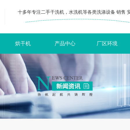
十多年专注二手干洗机，水洗机等各类洗涤设备 销售 安
烘干机
产品中心
厂区环境