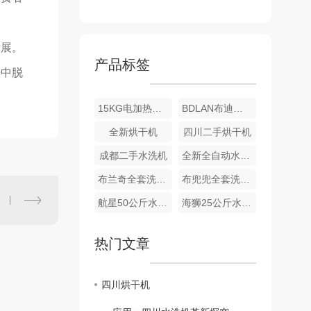
发展。
产品标签
争中脱
15KG电加热烘干机 绵阳烘干机 绵阳烘干机厂家 洗衣店设备 烘干机批发
BDLAN布迪兰全套洗衣店设备 全自动全封闭干洗机 洗衣店设备
全新烘干机
四川二手烘干机
成都二手水洗机
全新全自动水洗机
布兰奇全套洗衣店设备
布兜兜全套洗衣设备
航星50公斤水洗机和烘干机
海狮25公斤水洗机 25公斤烘干机
热门文章
四川烘干机