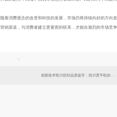
但随着消费观念的改变和科技的发展，市场仍将持续向好的方向
展营销渠道，与消费者建立更紧密的联系，才能在激烈的市场竞
创新技术助力纺织品质提升：四川烫平机的..应用