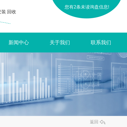
您有
2
条未读询盘信息!
装 回收
新闻中心
关于我们
联系我们
返回