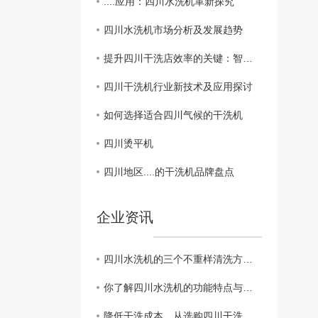
....应用：四川水洗机革新探究
四川水洗机市场分析及发展趋势
提升四川干洗店效率的关键：智能化干洗机设备
四川干洗机行业新技术及应用探讨
如何选择适合四川气候的干洗机
四川烫平机
四川地区....的干洗机品牌盘点
企业资讯
四川水洗机的三个不重样清洗方法，你会哪种？
你了解四川水洗机的功能特点与分类吗？
降低干洗成本，从选购四川干洗机价格开始