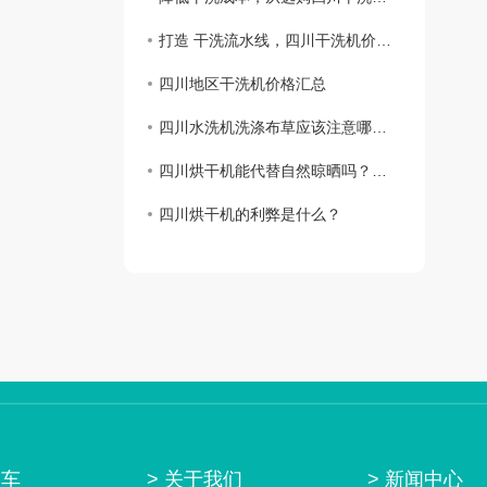
打造 干洗流水线，四川干洗机价格一览
四川地区干洗机价格汇总
四川水洗机洗涤布草应该注意哪些问题？
四川烘干机能代替自然晾晒吗？答案来了！
四川烘干机的利弊是什么？
通车
> 关于我们
> 新闻中心